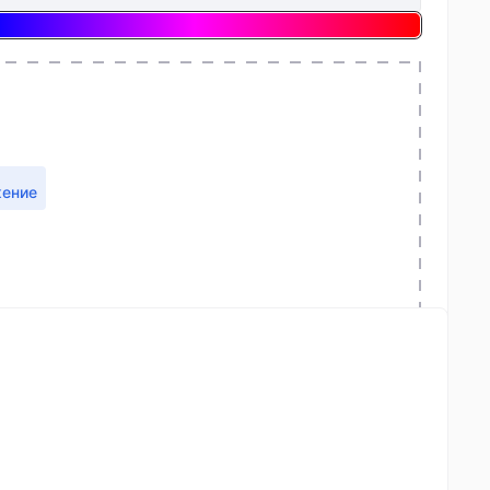
жение