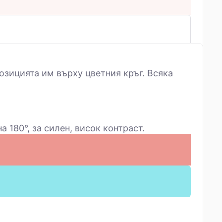
озицията им върху цветния кръг. Всяка
 180°, за силен, висок контраст.