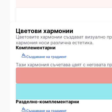
Цветови хармонии
Цветовите хармонии създават визуално пр
хармония носи различна естетика.
Комплементарни
Създаване на градиент
Тази хармония съчетава цвят с неговата пр
Разделно-комплементарни
Създаване на градиент