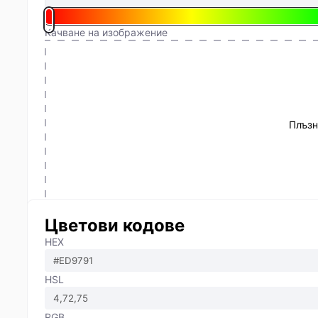
Качване на изображение
Плъзн
Цветови кодове
HEX
HSL
RGB