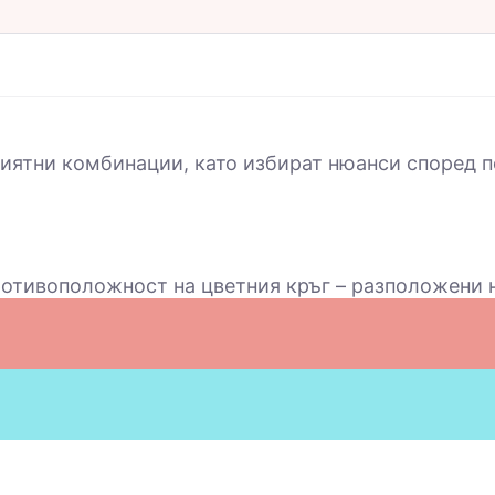
иятни комбинации, като избират нюанси според п
отивоположност на цветния кръг – разположени на