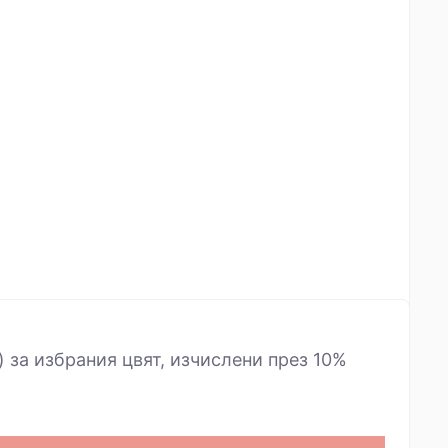
) за избрания цвят, изчислени през 10%