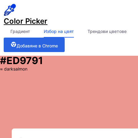
Color Picker
Градиент
Избор на цвят
Трендови цветове
Добавяне в Chrome
#ED9791
≈
darksalmon