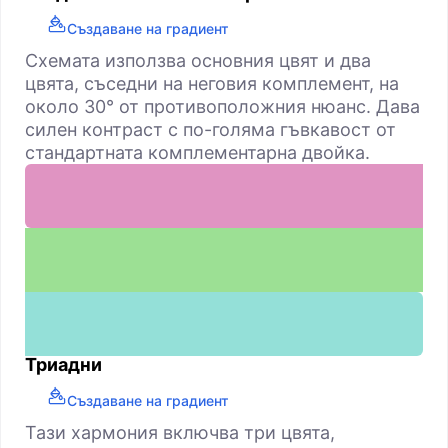
Създаване на градиент
Схемата използва основния цвят и два
цвята, съседни на неговия комплемент, на
около 30° от противоположния нюанс. Дава
силен контраст с по-голяма гъвкавост от
стандартната комплементарна двойка.
Триадни
Създаване на градиент
Тази хармония включва три цвята,