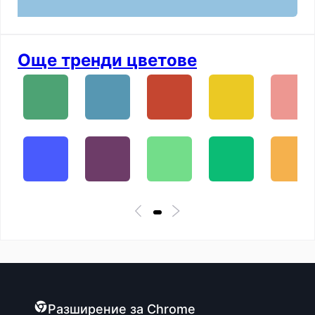
Още тренди цветове
Разширение за Chrome