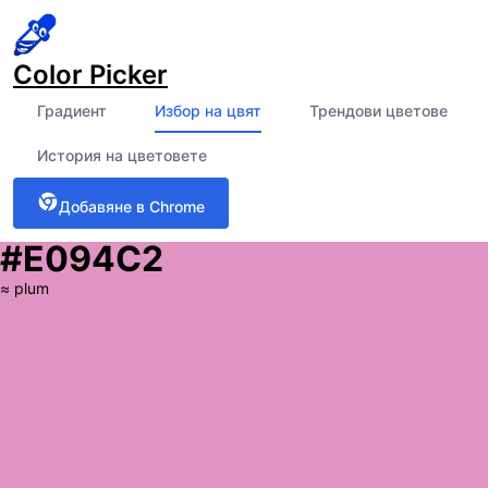
Color Picker
Градиент
Избор на цвят
Трендови цветове
История на цветовете
Добавяне в Chrome
#E094C2
≈
plum