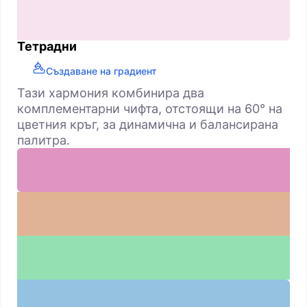
Тетрадни
Създаване на градиент
Тази хармония комбинира два
комплементарни чифта, отстоящи на 60° на
цветния кръг, за динамична и балансирана
палитра.