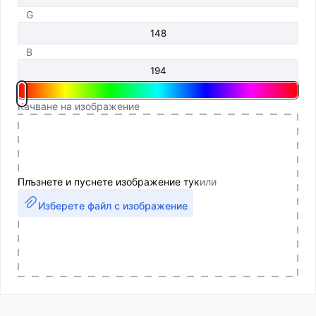
G
B
Качване на изображение
Плъзнете и пуснете изображение тук
или
Изберете файл с изображение