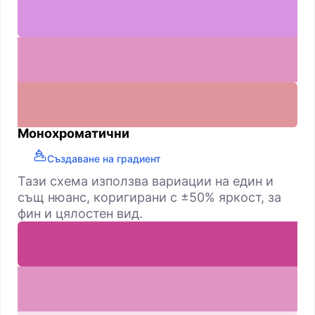
Монохроматични
Създаване на градиент
Тази схема използва вариации на един и
същ нюанс, коригирани с ±50% яркост, за
фин и цялостен вид.