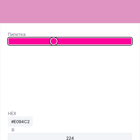
Пипетка
HEX
R