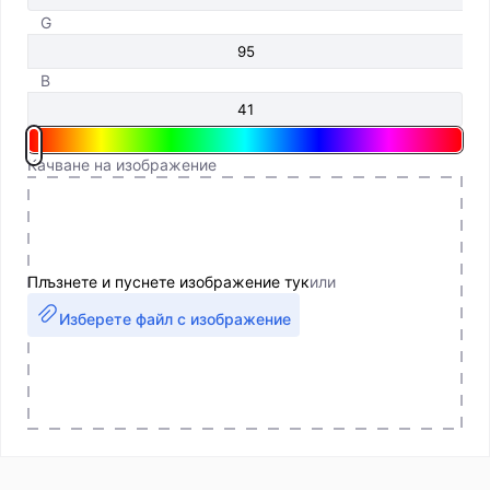
G
B
Качване на изображение
Плъзнете и пуснете изображение тук
или
Изберете файл с изображение