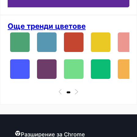
Още тренди цветове
Разширение за Chrome