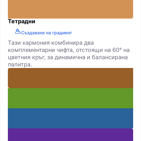
Тетрадни
Създаване на градиент
Тази хармония комбинира два
комплементарни чифта, отстоящи на 60° на
цветния кръг, за динамична и балансирана
палитра.