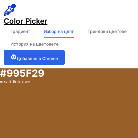
Color Picker
Градиент
Избор на цвят
Трендови цветове
История на цветовете
Добавяне в Chrome
#995F29
≈
saddlebrown