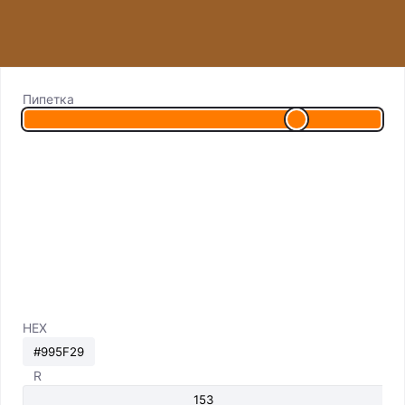
Пипетка
HEX
R