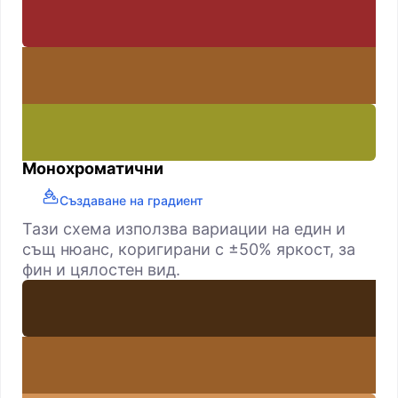
Монохроматични
Създаване на градиент
Тази схема използва вариации на един и
същ нюанс, коригирани с ±50% яркост, за
фин и цялостен вид.