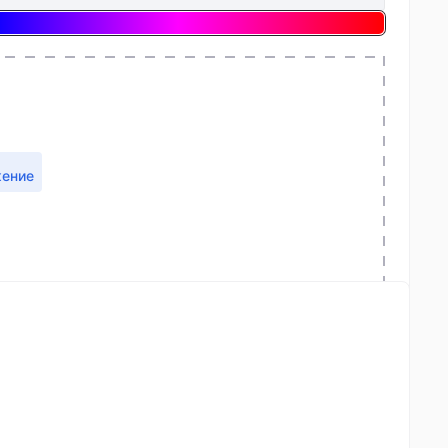
жение