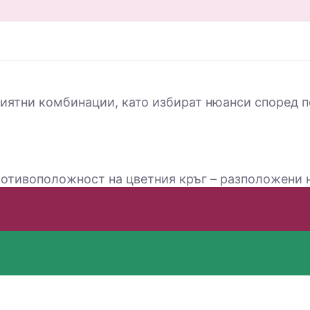
иятни комбинации, като избират нюанси според п
отивоположност на цветния кръг – разположени на