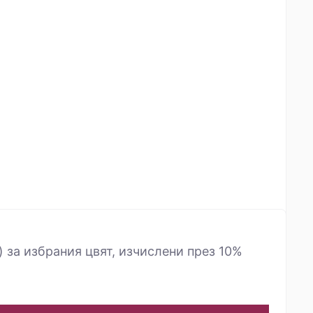
) за избрания цвят, изчислени през 10%