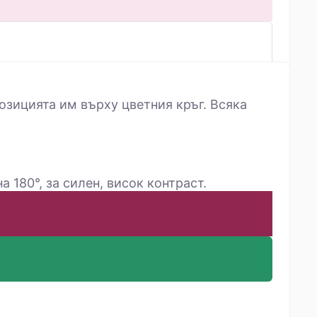
озицията им върху цветния кръг. Всяка
 180°, за силен, висок контраст.