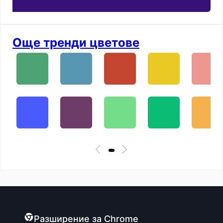
Още тренди цветове
Разширение за Chrome