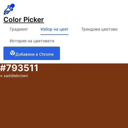
Color Picker
Градиент
Избор на цвят
Трендови цветове
История на цветовете
Добавяне в Chrome
#793511
≈
saddlebrown