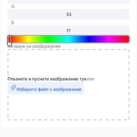
G
B
Качване на изображение
Плъзнете и пуснете изображение тук
или
Изберете файл с изображение