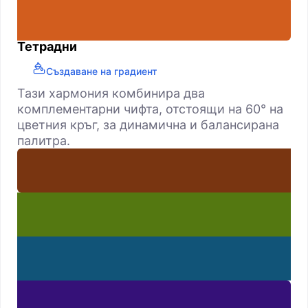
Тетрадни
Създаване на градиент
Тази хармония комбинира два
комплементарни чифта, отстоящи на 60° на
цветния кръг, за динамична и балансирана
палитра.