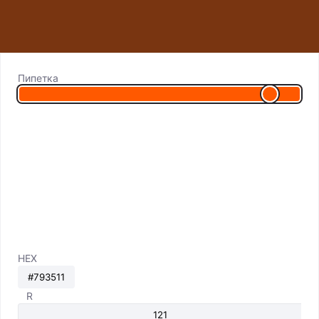
Пипетка
HEX
R