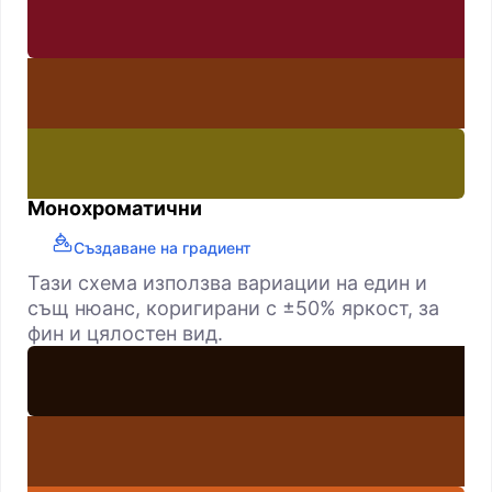
Монохроматични
Създаване на градиент
Тази схема използва вариации на един и
същ нюанс, коригирани с ±50% яркост, за
фин и цялостен вид.