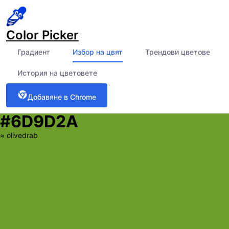
Color Picker
Градиент
Избор на цвят
Трендови цветове
История на цветовете
Добавяне в Chrome
#6D9D2A
≈
olivedrab