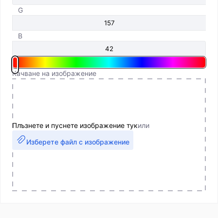
G
B
Качване на изображение
Плъзнете и пуснете изображение тук
или
Изберете файл с изображение