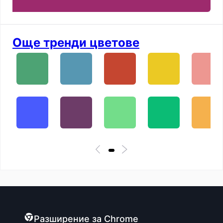
Още тренди цветове
Разширение за Chrome