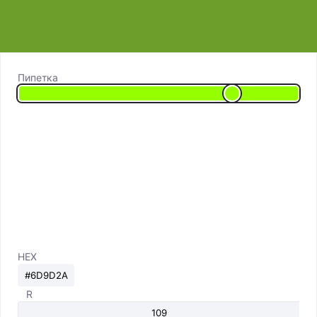
Пипетка
HEX
R