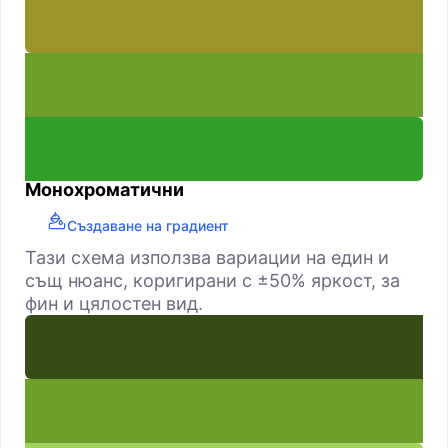
Монохроматични
Създаване на градиент
Тази схема използва вариации на един и
същ нюанс, коригирани с ±50% яркост, за
фин и цялостен вид.