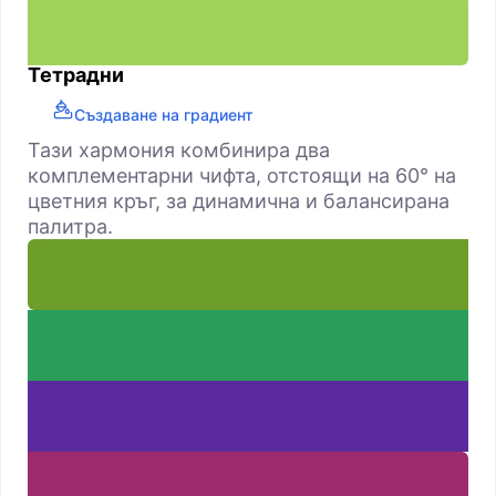
Тетрадни
Създаване на градиент
Тази хармония комбинира два
комплементарни чифта, отстоящи на 60° на
цветния кръг, за динамична и балансирана
палитра.