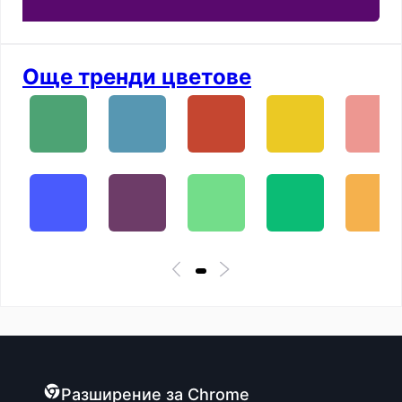
Още тренди цветове
Разширение за Chrome