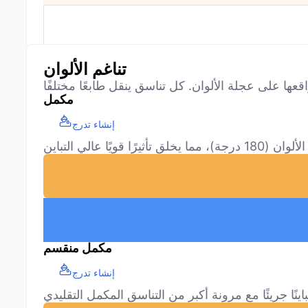
تناغم الألوان
مكمل
إنشاء تدرج
مكمل منقسم
إنشاء تدرج