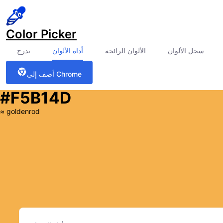
Color Picker
سجل الألوان
الألوان الرائجة
أداة الألوان
تدرج
أضف إلى Chrome
#F5B14D
≈
goldenrod