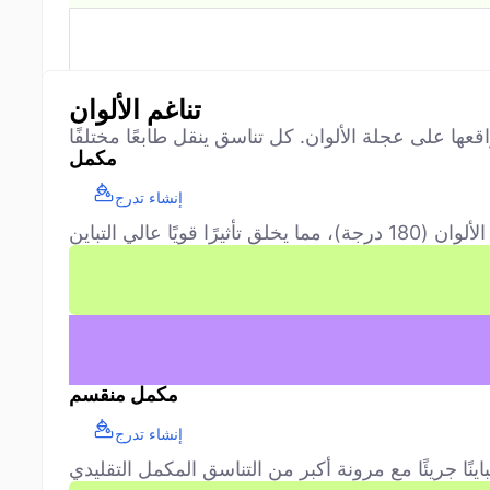
تناغم الألوان
مكمل
إنشاء تدرج
مكمل منقسم
إنشاء تدرج