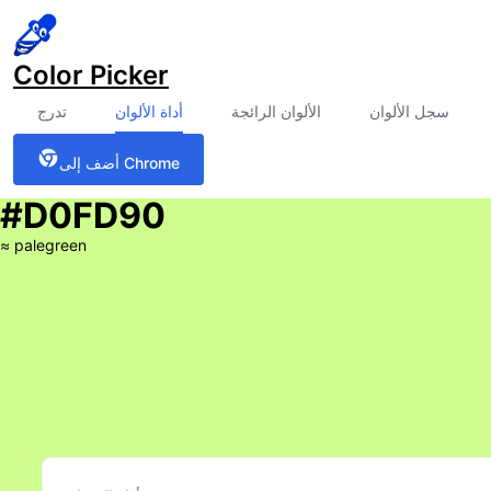
Color Picker
سجل الألوان
الألوان الرائجة
أداة الألوان
تدرج
أضف إلى Chrome
#D0FD90
≈
palegreen