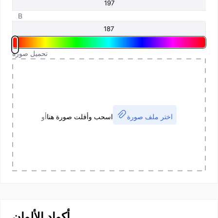
B
تحميل صورة
اختر ملف صورة
اسحب وأفلت صورة هنا
أو
أكواد الألوان