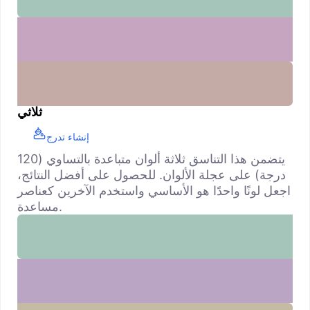
ثلاثي
إنشاء تدرج
يتضمن هذا التناسق ثلاثة ألوان متباعدة بالتساوي (120
درجة) على عجلة الألوان. للحصول على أفضل النتائج،
اجعل لونًا واحدًا هو الأساسي واستخدم الآخرين كعناصر
مساعدة.