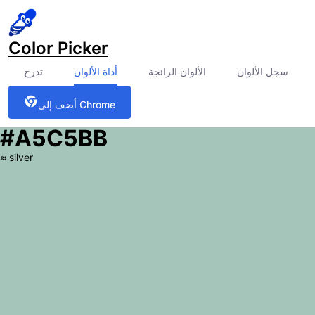
Color Picker
سجل الألوان
الألوان الرائجة
أداة الألوان
تدرج
أضف إلى Chrome
#A5C5BB
≈
silver