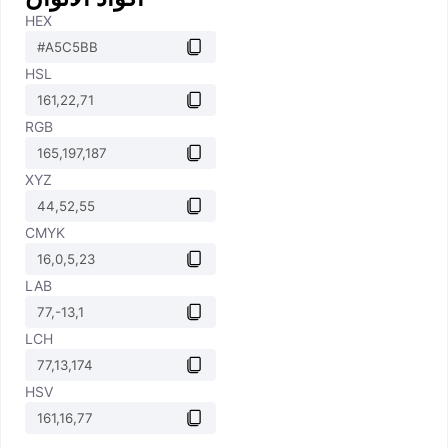
HEX
HSL
RGB
XYZ
CMYK
LAB
LCH
HSV