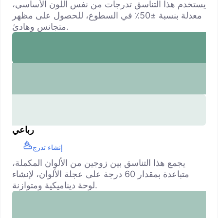
يستخدم هذا التناسق تدرجات من نفس اللون الأساسي،
معدلة بنسبة ±50٪ في السطوع، للحصول على مظهر
متجانس وهادئ.
رباعي
إنشاء تدرج
يجمع هذا التناسق بين زوجين من الألوان المكملة،
متباعدة بمقدار 60 درجة على عجلة الألوان، لإنشاء
لوحة ديناميكية ومتوازنة.