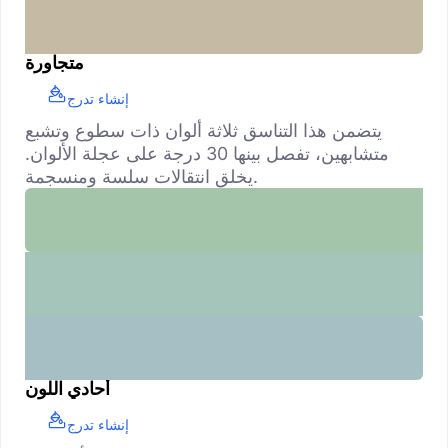
متجاورة
إنشاء تدرج
يتضمن هذا التناسق ثلاثة ألوان ذات سطوع وتشبع
متشابهين، تفصل بينها 30 درجة على عجلة الألوان.
يخلق انتقالات سلسة ومنسجمة.
أحادي اللون
إنشاء تدرج