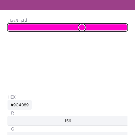
أداة الاختيار
HEX
R
G