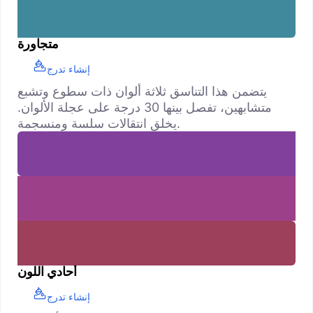
متجاورة
إنشاء تدرج
يتضمن هذا التناسق ثلاثة ألوان ذات سطوع وتشبع
متشابهين، تفصل بينها 30 درجة على عجلة الألوان.
يخلق انتقالات سلسة ومنسجمة.
أحادي اللون
إنشاء تدرج