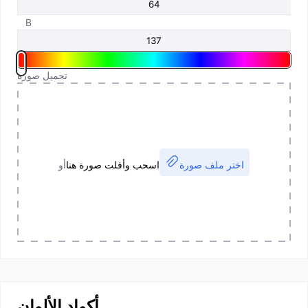
B
تحميل صورة
اختر ملف صورة
اسحب وأفلت صورة هنا
أو
أكواد الألوان