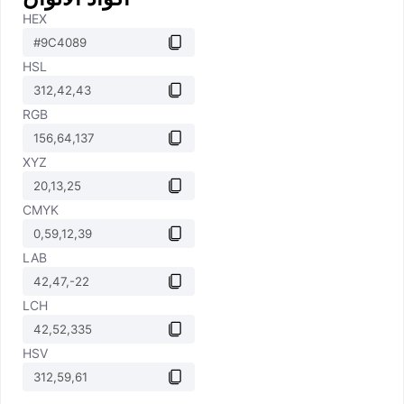
HEX
HSL
RGB
XYZ
CMYK
LAB
LCH
HSV