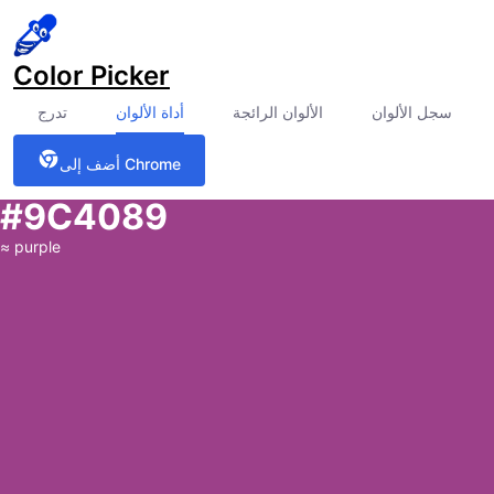
Color Picker
سجل الألوان
الألوان الرائجة
أداة الألوان
تدرج
أضف إلى Chrome
#9C4089
≈
purple