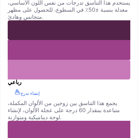
يستخدم هذا التناسق تدرجات من نفس اللون الأساسي،
معدلة بنسبة ±50٪ في السطوع، للحصول على مظهر
متجانس وهادئ.
رباعي
إنشاء تدرج
يجمع هذا التناسق بين زوجين من الألوان المكملة،
متباعدة بمقدار 60 درجة على عجلة الألوان، لإنشاء
لوحة ديناميكية ومتوازنة.