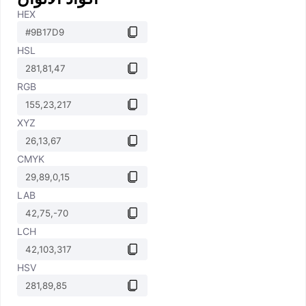
HEX
HSL
RGB
XYZ
CMYK
LAB
LCH
HSV