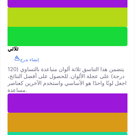
ثلاثي
إنشاء تدرج
يتضمن هذا التناسق ثلاثة ألوان متباعدة بالتساوي (120
درجة) على عجلة الألوان. للحصول على أفضل النتائج،
اجعل لونًا واحدًا هو الأساسي واستخدم الآخرين كعناصر
مساعدة.