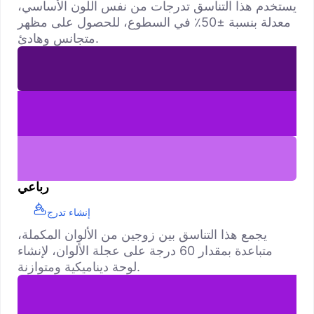
يستخدم هذا التناسق تدرجات من نفس اللون الأساسي،
معدلة بنسبة ±50٪ في السطوع، للحصول على مظهر
متجانس وهادئ.
رباعي
إنشاء تدرج
يجمع هذا التناسق بين زوجين من الألوان المكملة،
متباعدة بمقدار 60 درجة على عجلة الألوان، لإنشاء
لوحة ديناميكية ومتوازنة.