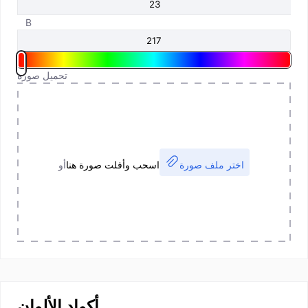
B
تحميل صورة
اختر ملف صورة
اسحب وأفلت صورة هنا
أو
أكواد الألوان