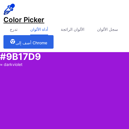
Color Picker
سجل الألوان
الألوان الرائجة
أداة الألوان
تدرج
أضف إلى Chrome
#9B17D9
≈
darkviolet