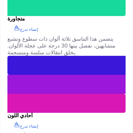
متجاورة
إنشاء تدرج
يتضمن هذا التناسق ثلاثة ألوان ذات سطوع وتشبع
متشابهين، تفصل بينها 30 درجة على عجلة الألوان.
يخلق انتقالات سلسة ومنسجمة.
أحادي اللون
إنشاء تدرج