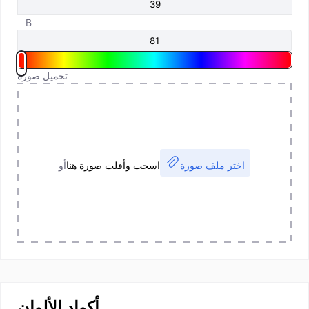
B
تحميل صورة
اختر ملف صورة
اسحب وأفلت صورة هنا
أو
أكواد الألوان