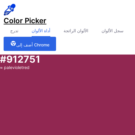
Color Picker
سجل الألوان
الألوان الرائجة
أداة الألوان
تدرج
أضف إلى Chrome
#912751
≈
palevioletred