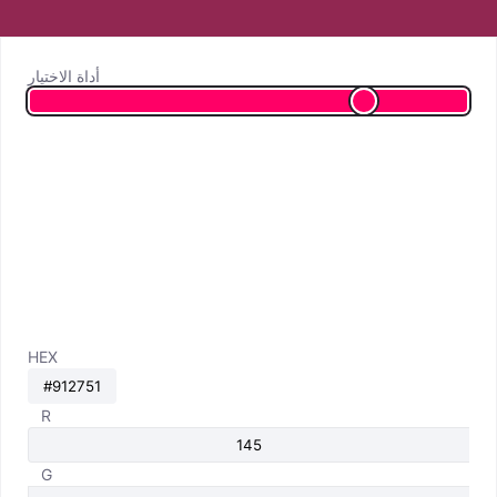
أداة الاختيار
HEX
R
G