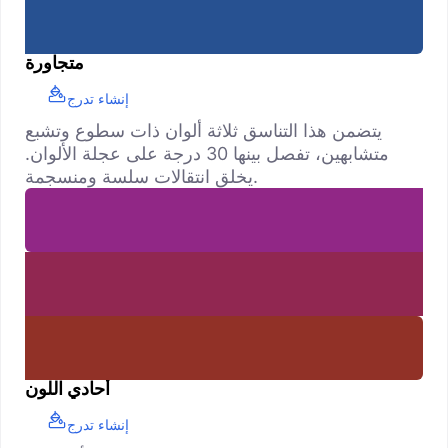
متجاورة
إنشاء تدرج
يتضمن هذا التناسق ثلاثة ألوان ذات سطوع وتشبع
متشابهين، تفصل بينها 30 درجة على عجلة الألوان.
يخلق انتقالات سلسة ومنسجمة.
أحادي اللون
إنشاء تدرج