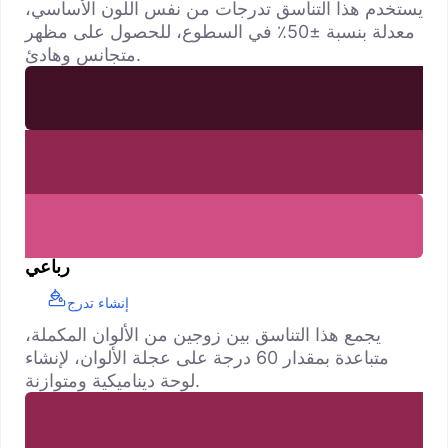
يستخدم هذا التناسق تدرجات من نفس اللون الأساسي،
معدلة بنسبة ±50٪ في السطوع، للحصول على مظهر
متجانس وهادئ.
رباعي
إنشاء تدرج
يجمع هذا التناسق بين زوجين من الألوان المكملة،
متباعدة بمقدار 60 درجة على عجلة الألوان، لإنشاء
لوحة ديناميكية ومتوازنة.