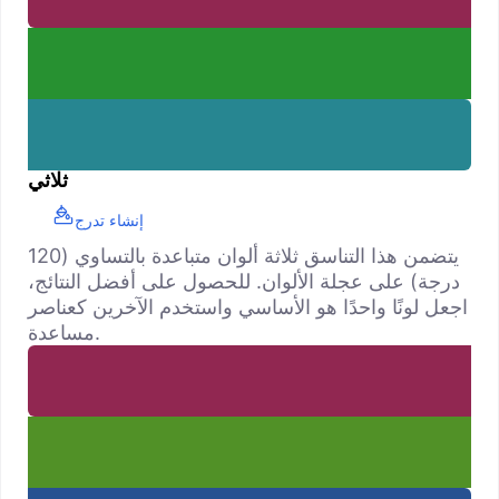
ثلاثي
إنشاء تدرج
يتضمن هذا التناسق ثلاثة ألوان متباعدة بالتساوي (120
درجة) على عجلة الألوان. للحصول على أفضل النتائج،
اجعل لونًا واحدًا هو الأساسي واستخدم الآخرين كعناصر
مساعدة.