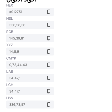
HEX
HSL
RGB
XYZ
CMYK
LAB
LCH
HSV