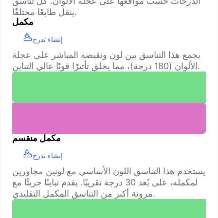
الدرجات حسب مواقعها على عجلة الألوان. كل تناسق
ينقل طابعًا مختلفًا.
مكمل
إنشاء تدرج
يجمع هذا التناسق بين لون ونقيضه المباشر على عجلة
الألوان (180 درجة)، مما يخلق تأثيرًا قويًا عالي التباين.
مكمل منقسم
إنشاء تدرج
يستخدم هذا التناسق اللون الأساسي مع لونين مجاورين
لمكمله، على بُعد 30 درجة تقريبًا. يقدم تباينًا جريئًا مع
مرونة أكبر من التناسق المكمل التقليدي.