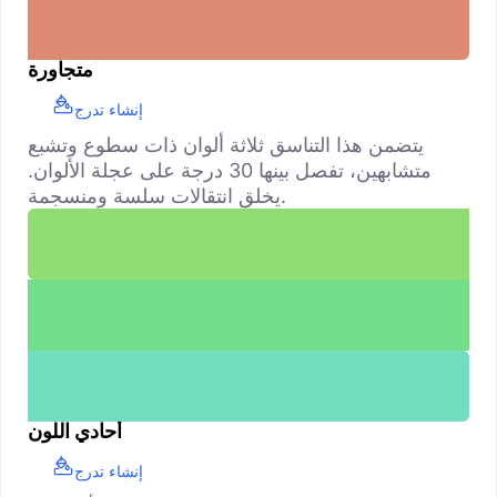
متجاورة
إنشاء تدرج
يتضمن هذا التناسق ثلاثة ألوان ذات سطوع وتشبع
متشابهين، تفصل بينها 30 درجة على عجلة الألوان.
يخلق انتقالات سلسة ومنسجمة.
أحادي اللون
إنشاء تدرج