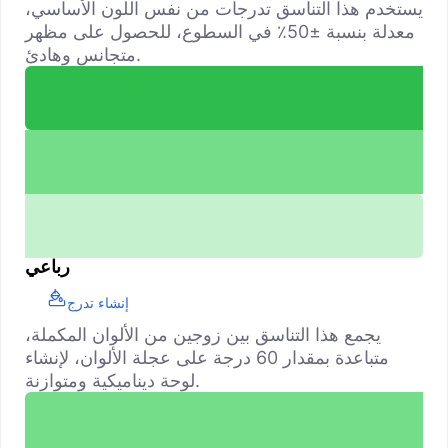
يستخدم هذا التناسق تدرجات من نفس اللون الأساسي،
معدلة بنسبة ±50٪ في السطوع، للحصول على مظهر
متجانس وهادئ.
رباعي
إنشاء تدرج
يجمع هذا التناسق بين زوجين من الألوان المكملة،
متباعدة بمقدار 60 درجة على عجلة الألوان، لإنشاء
لوحة ديناميكية ومتوازنة.