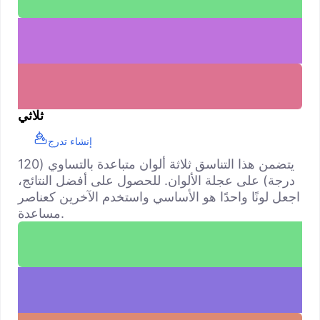
ثلاثي
إنشاء تدرج
يتضمن هذا التناسق ثلاثة ألوان متباعدة بالتساوي (120
درجة) على عجلة الألوان. للحصول على أفضل النتائج،
اجعل لونًا واحدًا هو الأساسي واستخدم الآخرين كعناصر
مساعدة.