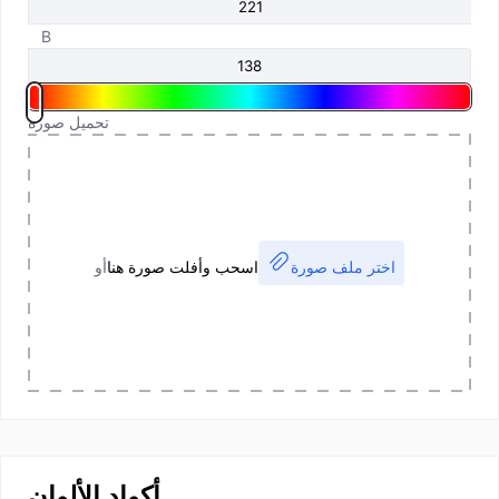
B
تحميل صورة
اختر ملف صورة
اسحب وأفلت صورة هنا
أو
أكواد الألوان