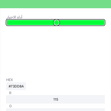
أداة الاختيار
HEX
R
G