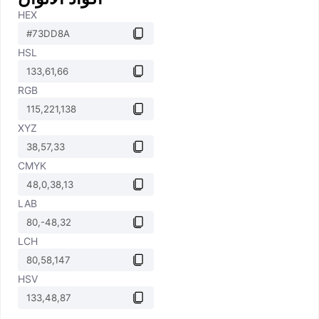
HEX
HSL
RGB
XYZ
CMYK
LAB
LCH
HSV