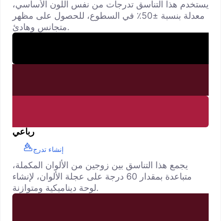
يستخدم هذا التناسق تدرجات من نفس اللون الأساسي،
معدلة بنسبة ±50٪ في السطوع، للحصول على مظهر
متجانس وهادئ.
رباعي
إنشاء تدرج
يجمع هذا التناسق بين زوجين من الألوان المكملة،
متباعدة بمقدار 60 درجة على عجلة الألوان، لإنشاء
لوحة ديناميكية ومتوازنة.