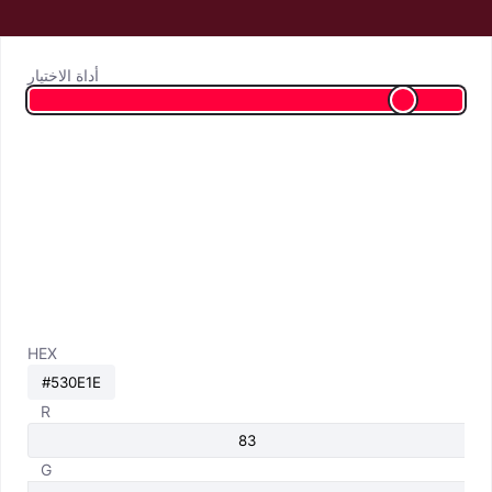
أداة الاختيار
HEX
R
G