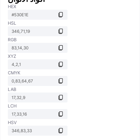
HEX
HSL
RGB
XYZ
CMYK
LAB
LCH
HSV