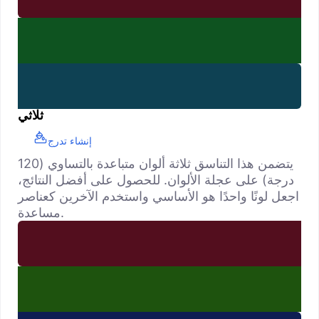
ثلاثي
إنشاء تدرج
يتضمن هذا التناسق ثلاثة ألوان متباعدة بالتساوي (120
درجة) على عجلة الألوان. للحصول على أفضل النتائج،
اجعل لونًا واحدًا هو الأساسي واستخدم الآخرين كعناصر
مساعدة.