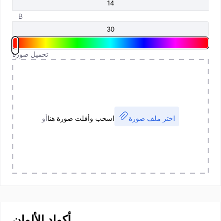
B
تحميل صورة
اختر ملف صورة
اسحب وأفلت صورة هنا
أو
أكواد الألوان