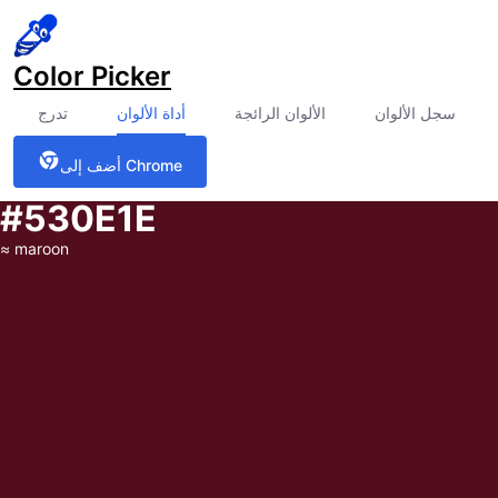
Color Picker
سجل الألوان
الألوان الرائجة
أداة الألوان
تدرج
أضف إلى Chrome
#530E1E
≈
maroon