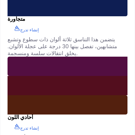
متجاورة
إنشاء تدرج
يتضمن هذا التناسق ثلاثة ألوان ذات سطوع وتشبع
متشابهين، تفصل بينها 30 درجة على عجلة الألوان.
يخلق انتقالات سلسة ومنسجمة.
أحادي اللون
إنشاء تدرج