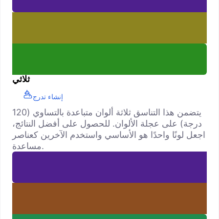
ثلاثي
إنشاء تدرج
يتضمن هذا التناسق ثلاثة ألوان متباعدة بالتساوي (120
درجة) على عجلة الألوان. للحصول على أفضل النتائج،
اجعل لونًا واحدًا هو الأساسي واستخدم الآخرين كعناصر
مساعدة.