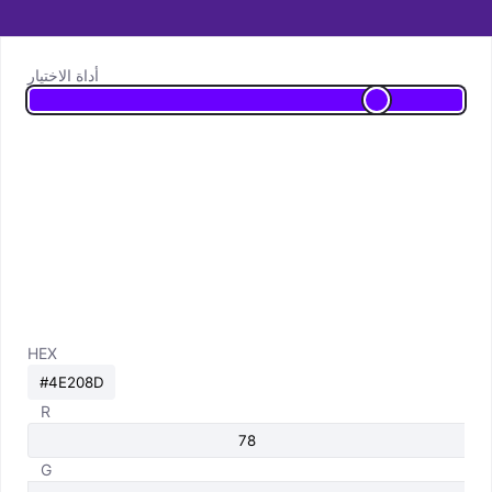
أداة الاختيار
HEX
R
G