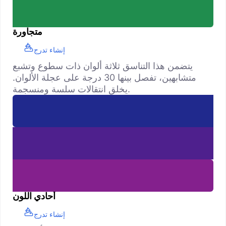
متجاورة
إنشاء تدرج
يتضمن هذا التناسق ثلاثة ألوان ذات سطوع وتشبع
متشابهين، تفصل بينها 30 درجة على عجلة الألوان.
يخلق انتقالات سلسة ومنسجمة.
أحادي اللون
إنشاء تدرج