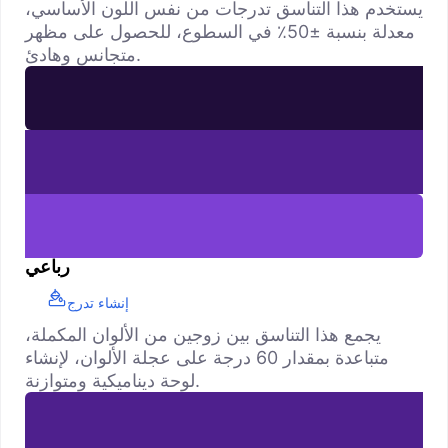
يستخدم هذا التناسق تدرجات من نفس اللون الأساسي،
معدلة بنسبة ±50٪ في السطوع، للحصول على مظهر
متجانس وهادئ.
رباعي
إنشاء تدرج
يجمع هذا التناسق بين زوجين من الألوان المكملة،
متباعدة بمقدار 60 درجة على عجلة الألوان، لإنشاء
لوحة ديناميكية ومتوازنة.