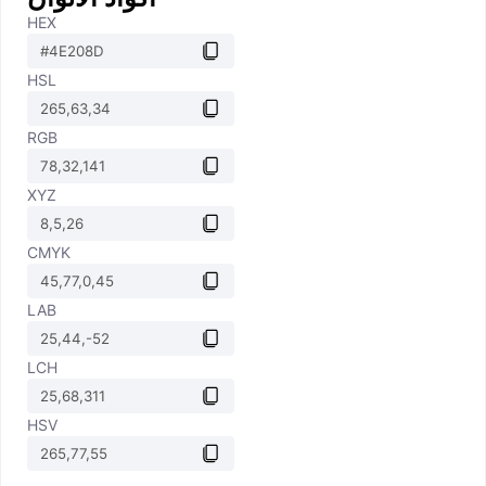
HEX
HSL
RGB
XYZ
CMYK
LAB
LCH
HSV