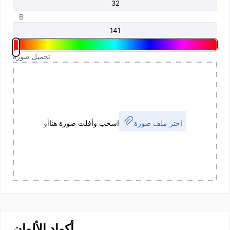
B
تحميل صورة
اختر ملف صورة
اسحب وأفلت صورة هنا
أو
أكواد الألوان