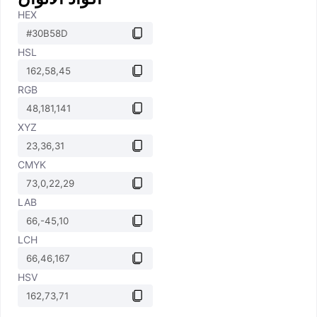
HEX
HSL
RGB
XYZ
CMYK
LAB
LCH
HSV