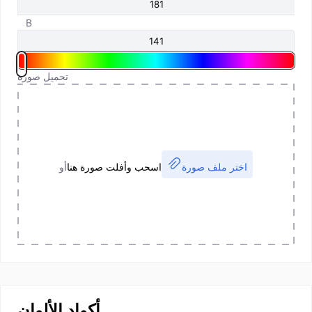
B
تحميل صورة
اختر ملف صورة
اسحب وأفلت صورة هنا
أو
أكواد الألوان