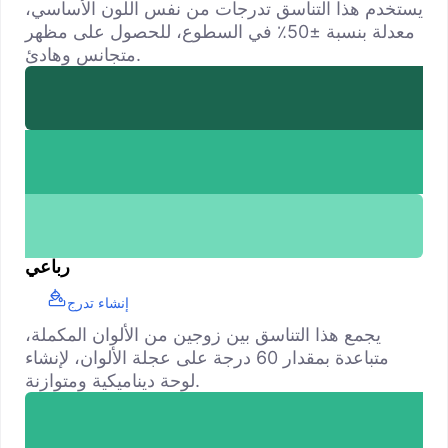
يستخدم هذا التناسق تدرجات من نفس اللون الأساسي،
معدلة بنسبة ±50٪ في السطوع، للحصول على مظهر
متجانس وهادئ.
رباعي
إنشاء تدرج
يجمع هذا التناسق بين زوجين من الألوان المكملة،
متباعدة بمقدار 60 درجة على عجلة الألوان، لإنشاء
لوحة ديناميكية ومتوازنة.