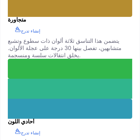
متجاورة
إنشاء تدرج
يتضمن هذا التناسق ثلاثة ألوان ذات سطوع وتشبع
متشابهين، تفصل بينها 30 درجة على عجلة الألوان.
يخلق انتقالات سلسة ومنسجمة.
أحادي اللون
إنشاء تدرج