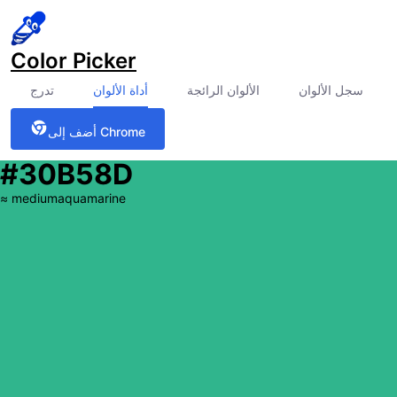
Color Picker
سجل الألوان
الألوان الرائجة
أداة الألوان
تدرج
أضف إلى Chrome
#30B58D
≈
mediumaquamarine