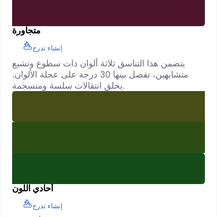
متجاورة
إنشاء تدرج
يتضمن هذا التناسق ثلاثة ألوان ذات سطوع وتشبع
متشابهين، تفصل بينها 30 درجة على عجلة الألوان.
يخلق انتقالات سلسة ومنسجمة.
أحادي اللون
إنشاء تدرج