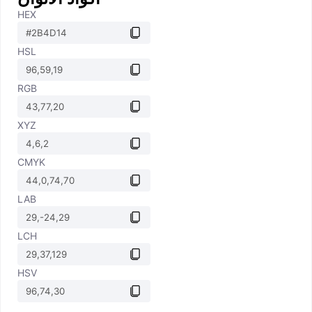
HEX
HSL
RGB
XYZ
CMYK
LAB
LCH
HSV