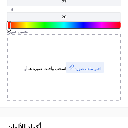
B
تحميل صورة
اختر ملف صورة
اسحب وأفلت صورة هنا
أو
أكواد الألوان