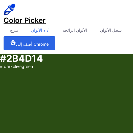
Color Picker
سجل الألوان
الألوان الرائجة
أداة الألوان
تدرج
أضف إلى Chrome
#2B4D14
≈
darkolivegreen