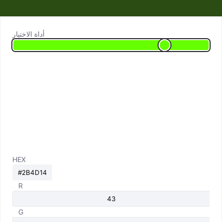
أداة الاختيار
HEX
R
G