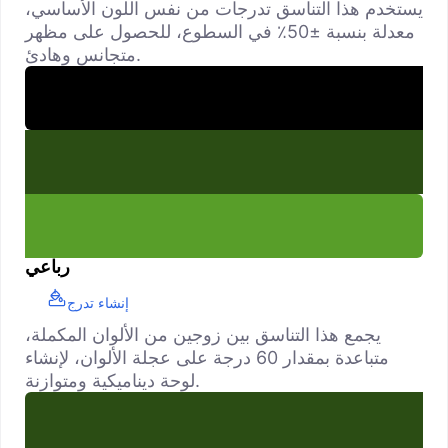
يستخدم هذا التناسق تدرجات من نفس اللون الأساسي،
معدلة بنسبة ±50٪ في السطوع، للحصول على مظهر
متجانس وهادئ.
رباعي
إنشاء تدرج
يجمع هذا التناسق بين زوجين من الألوان المكملة،
متباعدة بمقدار 60 درجة على عجلة الألوان، لإنشاء
لوحة ديناميكية ومتوازنة.