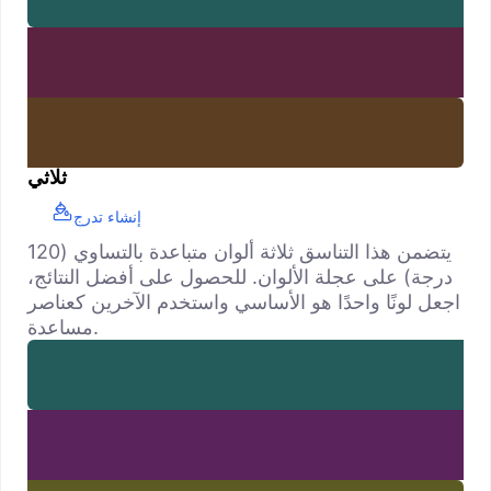
ثلاثي
إنشاء تدرج
يتضمن هذا التناسق ثلاثة ألوان متباعدة بالتساوي (120
درجة) على عجلة الألوان. للحصول على أفضل النتائج،
اجعل لونًا واحدًا هو الأساسي واستخدم الآخرين كعناصر
مساعدة.