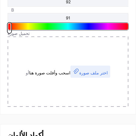
B
تحميل صورة
اختر ملف صورة
اسحب وأفلت صورة هنا
أو
أكواد الألوان