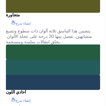
متجاورة
إنشاء تدرج
يتضمن هذا التناسق ثلاثة ألوان ذات سطوع وتشبع
متشابهين، تفصل بينها 30 درجة على عجلة الألوان.
يخلق انتقالات سلسة ومنسجمة.
أحادي اللون
إنشاء تدرج