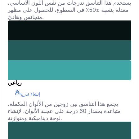
يستخدم هذا التناسق تدرجات من نفس اللون الأساسي،
معدلة بنسبة ±50٪ في السطوع، للحصول على مظهر
متجانس وهادئ.
رباعي
إنشاء تدرج
يجمع هذا التناسق بين زوجين من الألوان المكملة،
متباعدة بمقدار 60 درجة على عجلة الألوان، لإنشاء
لوحة ديناميكية ومتوازنة.