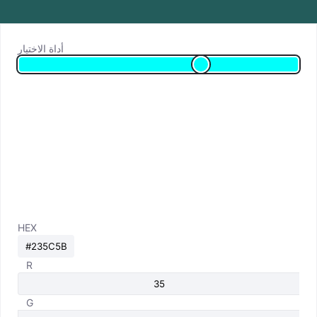
أداة الاختيار
HEX
R
G