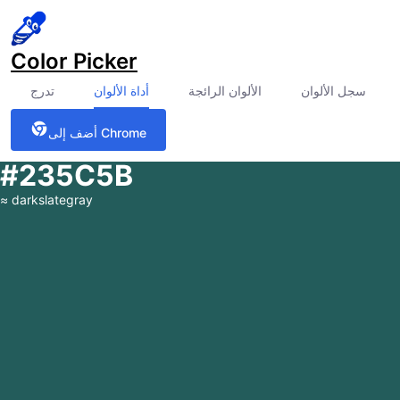
Color Picker
سجل الألوان
الألوان الرائجة
أداة الألوان
تدرج
أضف إلى Chrome
#235C5B
≈
darkslategray