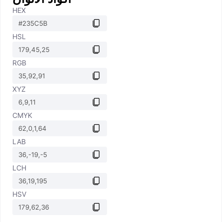
HEX
HSL
RGB
XYZ
CMYK
LAB
LCH
HSV