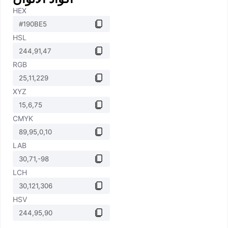
HEX
HSL
RGB
XYZ
CMYK
LAB
LCH
HSV