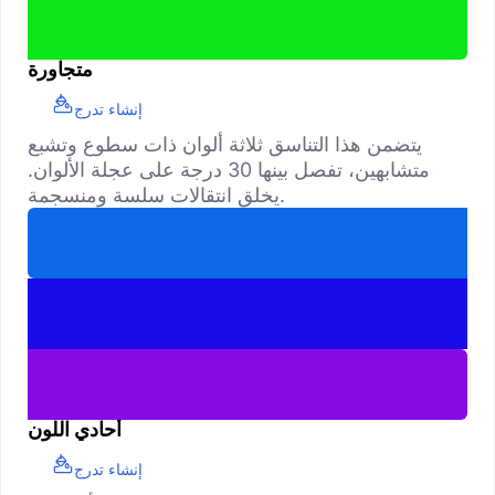
متجاورة
إنشاء تدرج
يتضمن هذا التناسق ثلاثة ألوان ذات سطوع وتشبع
متشابهين، تفصل بينها 30 درجة على عجلة الألوان.
يخلق انتقالات سلسة ومنسجمة.
أحادي اللون
إنشاء تدرج