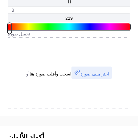
B
تحميل صورة
اختر ملف صورة
اسحب وأفلت صورة هنا
أو
أكواد الألوان