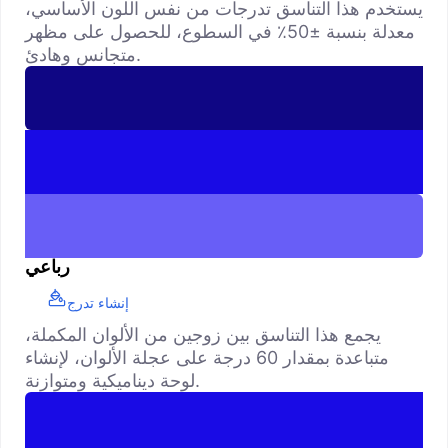
يستخدم هذا التناسق تدرجات من نفس اللون الأساسي،
معدلة بنسبة ±50٪ في السطوع، للحصول على مظهر
متجانس وهادئ.
رباعي
إنشاء تدرج
يجمع هذا التناسق بين زوجين من الألوان المكملة،
متباعدة بمقدار 60 درجة على عجلة الألوان، لإنشاء
لوحة ديناميكية ومتوازنة.