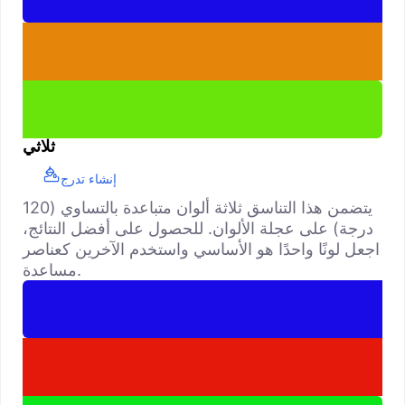
ثلاثي
إنشاء تدرج
يتضمن هذا التناسق ثلاثة ألوان متباعدة بالتساوي (120
درجة) على عجلة الألوان. للحصول على أفضل النتائج،
اجعل لونًا واحدًا هو الأساسي واستخدم الآخرين كعناصر
مساعدة.